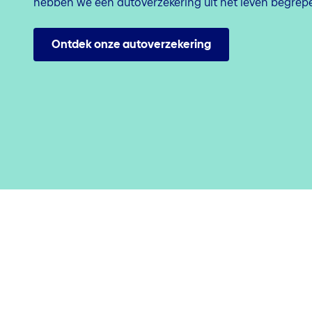
hebben we een autoverzekering uit het leven begrep
Ontdek onze autoverzekering