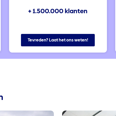
+ 1.500.000 klanten
Tevreden? Laat het ons weten!
n