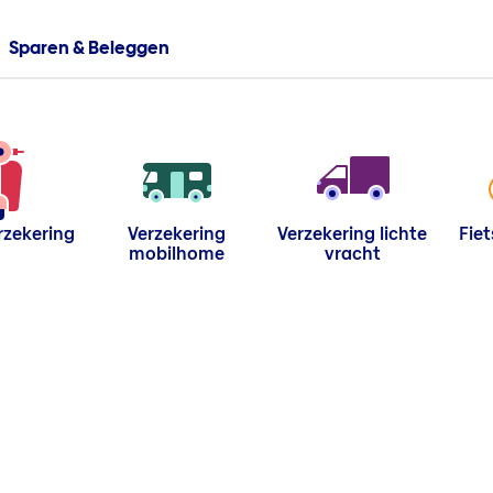
Sparen & Beleggen
zekering
Verzekering
Verzekering lichte
Fie
mobilhome
vracht