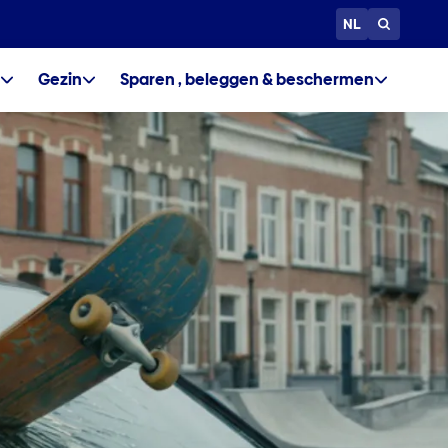
NL
Gezin
Sparen , beleggen & beschermen