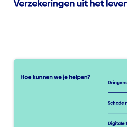
Verzekeringen uit het lev
Hoe kunnen we je helpen?
Dringend
Schade 
Digitale 