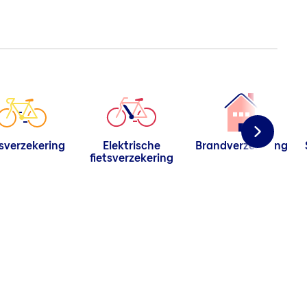
tsverzekering
Elektrische
Brandverzekering
fietsverzekering