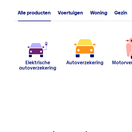
Alle producten
Voertuigen
Woning
Gezin
Elektrische
Autoverzekering
Motorver
autoverzekering