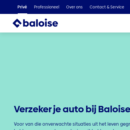
Privé
Professioneel
Over ons
Contact & Service
Verzeker je auto bij Balois
Voor van die onverwachte situaties uit het leven geg