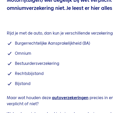
Motorrijtuigen) wel degelijk bij wet verplicht
omniumverzekering niet. Je leest er hier alles
Rijd je met de auto, dan kun je verschillende verzekeri
Burgerrechtelijke Aansprakelijkheid (BA)
Omnium
Bestuurdersverzekering
Rechtsbijstand
Bijstand
Maar wat houden deze
autoverzekeringen
precies in en
verplicht of niet?