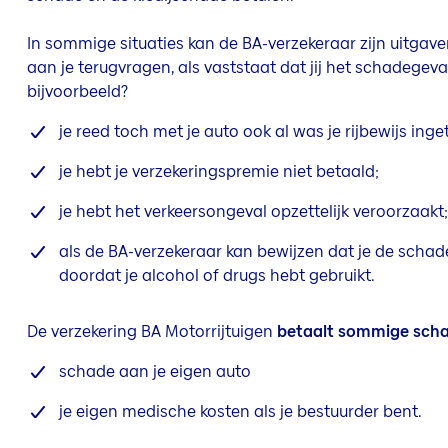
In sommige situaties kan de BA-verzekeraar zijn uitgav
aan je terugvragen, als vaststaat dat jij het schadegev
bijvoorbeeld?
je reed toch met je auto ook al was je rijbewijs inge
je hebt je verzekeringspremie niet betaald;
je hebt het verkeersongeval opzettelijk veroorzaakt;
als de BA-verzekeraar kan bewijzen dat je de schad
doordat je alcohol of drugs hebt gebruikt.
De verzekering BA Motorrijtuigen
betaalt sommige scha
schade aan je eigen auto
je eigen medische kosten als je bestuurder bent.