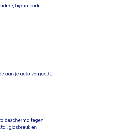
 andere, bijkomende
de aan je auto vergoedt.
auto beschermd tegen
tal, glasbreuk en