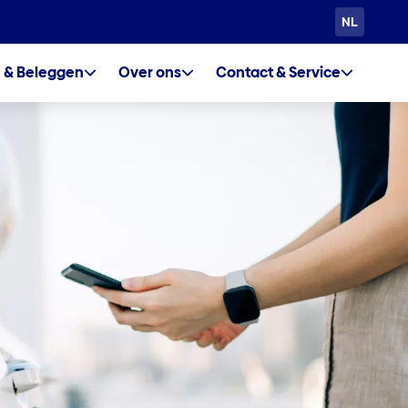
NL
 & Beleggen
Over ons
Contact & Service