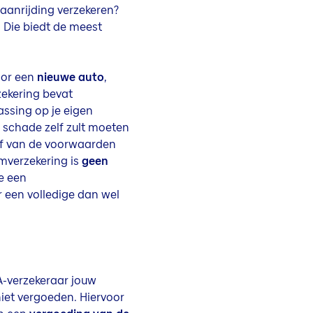
 aanrijding verzekeren?
 Die biedt de meest
oor een
nieuwe auto
,
ekering bevat
assing op je eigen
e schade zelf zult moeten
 af van de voorwaarden
verzekering is
geen
je een
 een volledige dan wel
A-verzekeraar jouw
iet vergoeden. Hiervoor