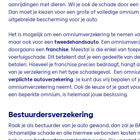
aanrijdingen met dieren.
Wil je ook de schade door een
Dan moet je kiezen voor een grote of volledige omnium.
uitgebreide bescherming voor je auto.
Het is mogelijk om een omniumverzekering te nemen v
maar ook voor een
tweedehandsauto
.
Een omniumverz
doorgaans een
franchise
. Meestal is die enkel van toep
voertuigschade. Dit betekent dat je een gedeelte van d
betalen. Hoeveel je franchise precies bedraagt, hangt
van je verzekering en het type schadegeval.
Een omnium
verplichte autoverzekering
. Je kunt dus vrij bepalen of 
omniumverzekering neemt. Ook de keuze of je gaat voor
een beperkte omnium, is helemaal jouw beslissing.
Bestuurdersverzekering
Raak je als bestuurder van je auto gewond, dan zal je B
lichamelijke schade en alle hiermee verbonden kosten n