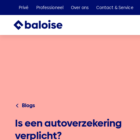
Privé
Professioneel
Over ons
Contact & Service
Blogs
Is een autoverzekering
verplicht?