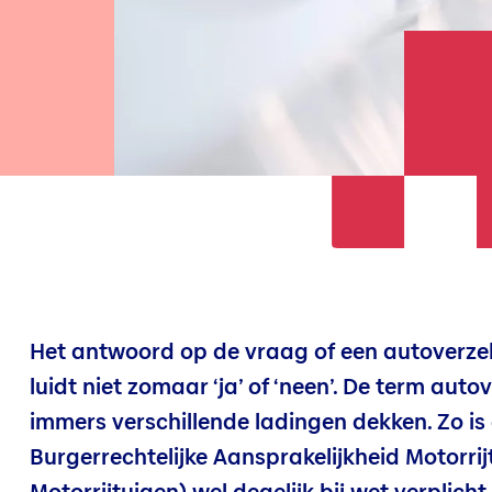
Het antwoord op de vraag of een autoverzeke
luidt niet zomaar ‘ja’ of ‘neen’. De term aut
immers verschillende ladingen dekken. Zo is
Burgerrechtelijke Aansprakelijkheid Motorrij