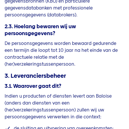
gegevensbronnen (KBO) en particuliere
gegevensdatabanken met professionele
persoonsgegevens (databrokers).
2.3. Hoelang bewaren wij uw
persoonsgegevens?
De persoonsgegevens worden bewaard gedurende
een termijn die loopt tot 10 jaar na het einde van de
contractuele relatie met de
(her)verzekeringstussenpersoon.
3. Leveranciersbeheer
3.1. Waarover gaat dit?
Indien u producten of diensten levert aan Baloise
(anders dan diensten van een
(her)verzekeringstussenpersoon) zullen
wij uw
persoonsgegevens verwerken in die context:
de sluiting en uitvoering van overeenkomsten;