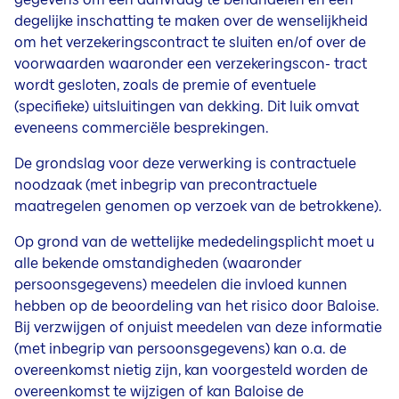
degelijke inschatting te maken over de wenselijkheid
om het verzekeringscontract te sluiten en/of over de
voorwaarden waaronder een verzekeringscon- tract
wordt gesloten, zoals de premie of eventuele
(specifieke) uitsluitingen van dekking. Dit luik omvat
eveneens commerciële besprekingen.
De grondslag voor deze verwerking is contractuele
noodzaak (met inbegrip van precontractuele
maatregelen genomen op verzoek van de betrokkene).
Op grond van de wettelijke mededelingsplicht moet u
alle bekende omstandigheden (waaronder
persoonsgegevens) meedelen die invloed kunnen
hebben op de beoordeling van het risico door Baloise.
Bij verzwijgen of onjuist meedelen van deze informatie
(met inbegrip van persoonsgegevens) kan o.a. de
overeenkomst nietig zijn, kan voorgesteld worden de
overeenkomst te wijzigen of kan Baloise de