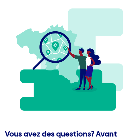
Avis d'échéance digital
Plaintes
Conditions Générales
Fonds de placement
Jobs
Vous avez des questions? Avant