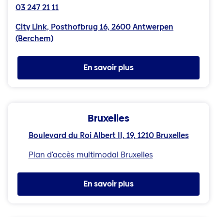
03 247 21 11
City Link, Posthofbrug 16, 2600 Antwerpen
(Berchem)
En savoir plus
Bruxelles
Boulevard du Roi Albert II, 19, 1210 Bruxelles
Plan d'accès multimodal Bruxelles
En savoir plus