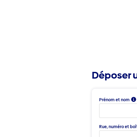
Déposer u
Prénom et nom
Rue, numéro et boî