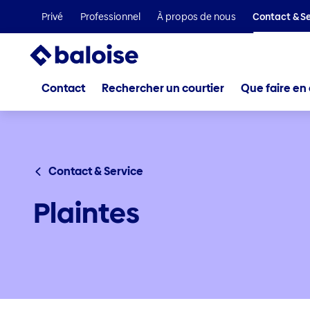
Privé
Professionnel
À propos de nous
Contact & Se
Contact
Rechercher un courtier
Que faire en 
Contact & Service
Plaintes