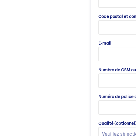
Code postal et c
E-mail
Numéro de GSM ou 
Numéro de police o
Qualité
(optionnel
Veuillez sélect