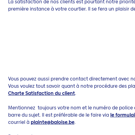
La satisfaction de nos clients est pourtant notre priorit
première instance à votre courtier. Il se fera un plaisir d
Vous pouvez aussi prendre contact directement avec not
Vous voulez tout savoir quant à notre procédure des pl
Charte Satisfaction du client
.
Mentionnez toujours votre nom et le numéro de police o
barre du sujet. Il est préférable de le faire via
le formula
courriel à
plainte@baloise.be
.