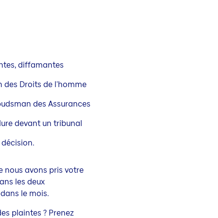
ntes, diffamantes
en des Droits de l'homme
Ombudsman des Assurances
dure devant un tribunal
 décision.
e nous avons pris votre
dans les deux
 dans le mois.
des plaintes ? Prenez