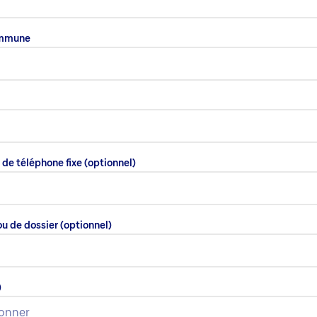
ommune
de téléphone fixe
(optionnel)
u de dossier
(optionnel)
)
ionner