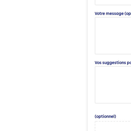
Votre message
(op
Vos suggestions po
(optionnel)