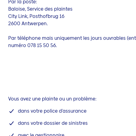
Par la poste:
Baloise, Service des plaintes
City Link, Posthofbrug 16
2600 Antwerpen.
Par téléphone mais uniquement les jours ouvrables (en
numéro 078 15 50 56.
Vous avez une plainte ou un problème:
dans votre police d'assurance
dans votre dossier de sinistres
avec le gestionnaire