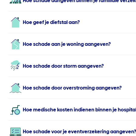
Hoe schade aangeven binnen je familiale verzek
Hoe geef je diefstal aan?
Hoe schade aan je woning aangeven?
Hoe schade door storm aangeven?
Hoe schade door overstroming aangeven?
Hoe medische kosten indienen binnen je hospital
Hoe schade voor je eventverzekering aangeven