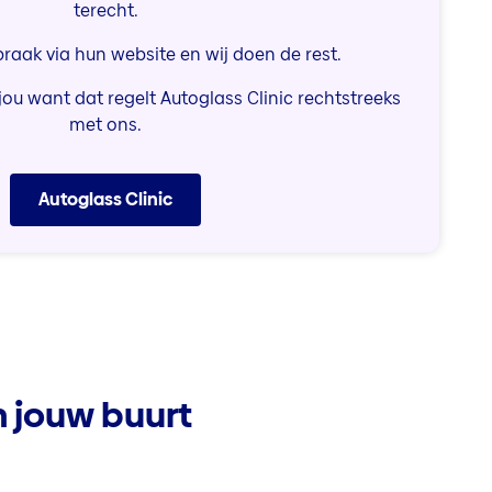
terecht.
praak via hun website en wij doen de rest.
ou want dat regelt Autoglass Clinic rechtstreeks
met ons.
Autoglass Clinic
n jouw buurt