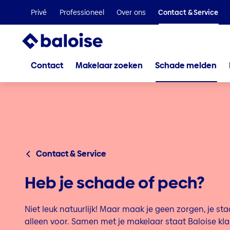
Privé
Professioneel
Over ons
Contact & Service
Contact
Makelaar zoeken
Schade melden
Contact & Service
Heb je schade of pech?
Niet leuk natuurlijk! Maar maak je geen zorgen, je staa
alleen voor. Samen met je makelaar staat Baloise kla