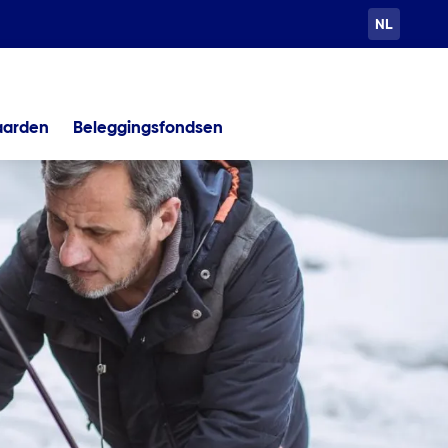
NL
aarden
Beleggingsfondsen