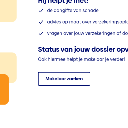
Hij helpt je met:
de aangifte van schade
advies op maat over verzekeringsopl
vragen over jouw verzekeringen of do
Status van jouw dossier op
Ook hiermee helpt je makelaar je verder!
Makelaar zoeken