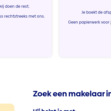
ij doen de rest.
Je boekt de afs
ss rechtstreeks met ons.
Geen papierwerk voor j
Zoek een makelaar i