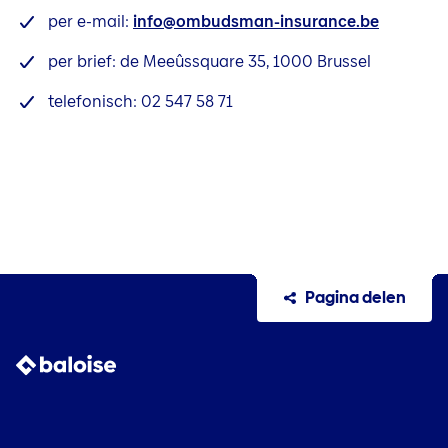
per e-mail:
info@ombudsman-insurance.be
per brief: de Meeûssquare 35, 1000 Brussel
telefonisch: 02 547 58 71
Pagina delen