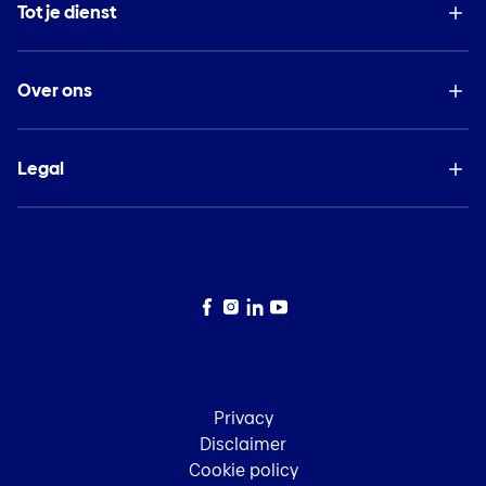
Tot je dienst
Over ons
Legal
Facebook
Instagram
LinkedIn
YouTube
Privacy
Disclaimer
Cookie policy