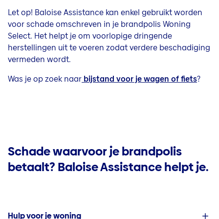
Let op! Baloise Assistance kan enkel gebruikt worden
voor schade omschreven in je brandpolis Woning
Select. Het helpt je om voorlopige dringende
herstellingen uit te voeren zodat verdere beschadiging
vermeden wordt.
Was je op zoek naar
bijstand voor je wagen of fiets
?
Schade waarvoor je brandpolis
betaalt? Baloise Assistance helpt je.
Hulp voor je woning