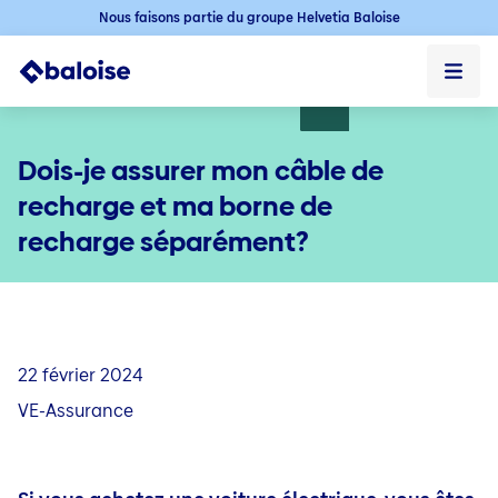
Nous faisons partie du groupe Helvetia Baloise
blogs-VE
Dois-je assurer mon câble de
blogs-VE ➞
recharge et ma borne de
recharge séparément?
22 février 2024
VE-Assurance