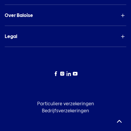
Over Baloise
Legal
Facebook
Instagram
LinkedIn
YouTube
Particuliere verzekeringen
Bedrijfsverzekeringen