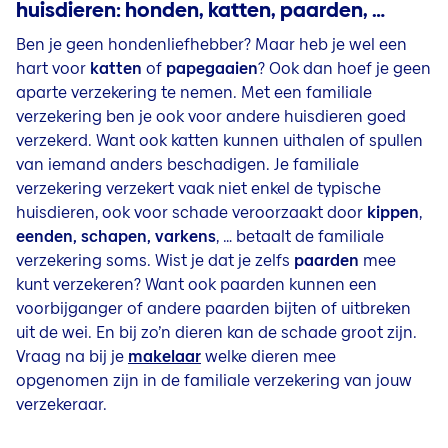
huisdieren: honden, katten, paarden, …
Ben je geen hondenliefhebber? Maar heb je wel een
hart voor
katten
of
papegaaien
? Ook dan hoef je geen
aparte verzekering te nemen. Met een familiale
verzekering ben je ook voor andere huisdieren goed
verzekerd. Want ook katten kunnen uithalen of spullen
van iemand anders beschadigen. Je familiale
verzekering verzekert vaak niet enkel de typische
huisdieren, ook voor schade veroorzaakt door
kippen
,
eenden, schapen, varkens
, … betaalt de familiale
verzekering soms. Wist je dat je zelfs
paarden
mee
kunt verzekeren? Want ook paarden kunnen een
voorbijganger of andere paarden bijten of uitbreken
uit de wei. En bij zo’n dieren kan de schade groot zijn.
Vraag na bij je
makelaar
welke dieren mee
opgenomen zijn in de familiale verzekering van jouw
verzekeraar.