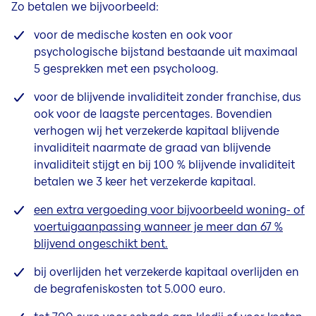
Zo betalen we bijvoorbeeld:
voor de medische kosten en ook voor
psychologische bijstand bestaande uit maximaal
5 gesprekken met een psycholoog.
voor de blijvende invaliditeit zonder franchise, dus
ook voor de laagste percentages. Bovendien
verhogen wij het verzekerde kapitaal blijvende
invaliditeit naarmate de graad van blijvende
invaliditeit stijgt en bij 100 % blijvende invaliditeit
betalen we 3 keer het verzekerde kapitaal.
een extra vergoeding voor bijvoorbeeld woning- of
voertuigaanpassing wanneer je meer dan 67 %
blijvend ongeschikt bent.
bij overlijden het verzekerde kapitaal overlijden en
de begrafeniskosten tot 5.000 euro.