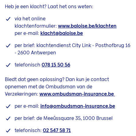
Heb je een klacht? Laat het ons weten:
via het online
klachtenformulier:
www.baloise.be/klachten
per e-mail:
klacht@baloise.be
per brief: klachtendienst City Link - Posthofbrug 16
- 2600 Antwerpen
telefonisch
078 15 50 56
Biedt dat geen oplossing? Dan kun je contact
opnemen met de Ombudsman van de
Verzekeringen:
www.ombudsman-insurance.be
per e-mail:
info@ombudsman-insurance.be
per brief: de Meeûssquare 35, 1000 Brussel
telefonisch:
02 547 58 71