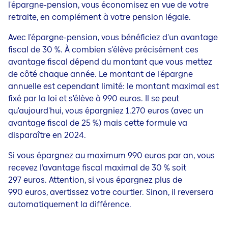
l'
épargne-pension
, vous
économisez
en vue de votre
retraite
, en complément à votre
pension
légale.
Avec l'
épargne-pension
, vous bénéficiez d'un avantage
fiscal de 30 %. À combien s'élève précisément ces
avantage fiscal dépend du montant que vous mettez
de côté chaque année. Le montant de l'épargne
annuelle est cependant limité: le montant maximal est
fixé par la loi et s'élève à
990 euros
. Il se peut
qu'aujourd'hui, vous épargniez
1.270 euros
(avec un
avantage fiscal de 25 %) mais cette formule va
disparaître en 2024.
Si vous
épargnez
au maximum 990 euros par an, vous
recevez l’avantage fiscal maximal de 30 % soit
297 euros. Attention, si vous
épargnez
plus de
990 euros, avertissez votre courtier. Sinon, il reversera
automatiquement la différence.