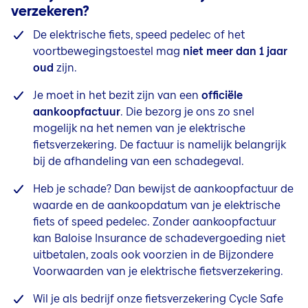
verzekeren?
De elektrische
fiets,
speed pedelec
of het
voortbewegingstoestel mag
niet meer dan 1 jaar
oud
zijn.
Je moet in het bezit zijn van een
officiële
aankoopfactuur
. Die bezorg je ons zo snel
mogelijk na het nemen van je
elektrische
fietsverzekering. De factuur is namelijk belangrijk
bij de afhandeling van een schadegeval.
Heb je schade? Dan bewijst de aankoopfactuur de
waarde en de aankoopdatum van je
elektrische
fiets of
speed pedelec
. Zonder aankoopfactuur
kan Baloise Insurance de schadevergoeding niet
uitbetalen, zoals ook voorzien in de Bijzondere
Voorwaarden van je
elektrische
fietsverzekering.
Wil je als bedrijf onze fietsverzekering Cycle Safe