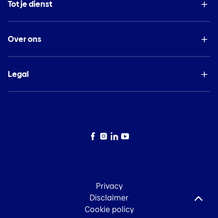
Tot je dienst
Over ons
Legal
Facebook
Instagram
LinkedIn
YouTube
Privacy
Disclaimer
Cookie policy