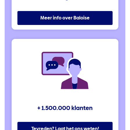
Meer info over Baloise
+ 1.500.000 klanten
Tevreden? Laat het ons weten!