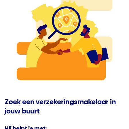
Zoek een verzekeringsmakelaar in
jouw buurt
Hij helpt je met: