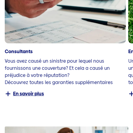
Consultants
E
Vous avez causé un sinistre pour lequel nous
U
fournissons une couverture? Et cela a causé un
un
préjudice à votre réputation?
qu
Découvrez toutes les garanties supplémentaires
to
En savoir plus