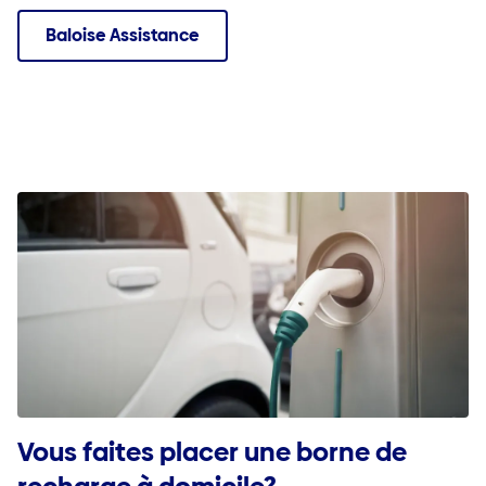
Baloise Assistance
Vous faites placer une borne de