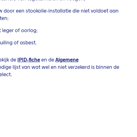
door een stookolie-installatie die niet voldoet aan
ten;
 leger of oorlog;
iling of asbest.
Bekijk de
IPID-fiche
en de
Algemene
dige lijst van wat wel en niet verzekerd is binnen de
lect.