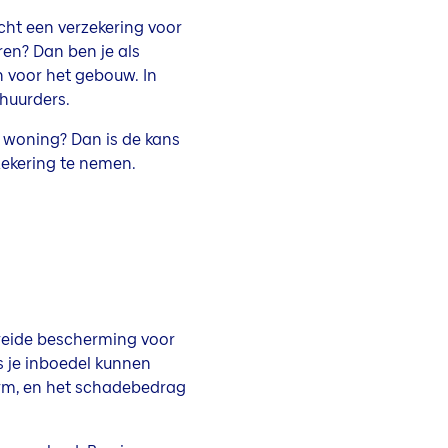
cht een verzekering voor
en? Dan ben je als
 voor het gebouw. In
rhuurders.
e woning? Dan is de kans
zekering te nemen.
breide bescherming voor
s je inboedel kunnen
orm, en het schadebedrag