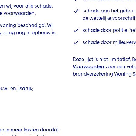
n wij voor alle schade,
schade aan het gebouw 
nze voorwaarden.
de wettelijke voorschrif
 woning beschadigd. Wij
schade door politie, het
 woning nog in opbouw is,
schade door milieuvervu
Deze lijst is niet limitatief. 
Voorwaarden
voor een volle
brandverzekering Woning Se
w- en ijsdruk;
b je meer kosten doordat