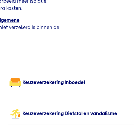
rbeeld meer isolatie,
ra kosten.
lgemene
niet verzekerd is binnen de
Keuzeverzekering Inboedel
Keuzeverzekering Diefstal en vandalisme