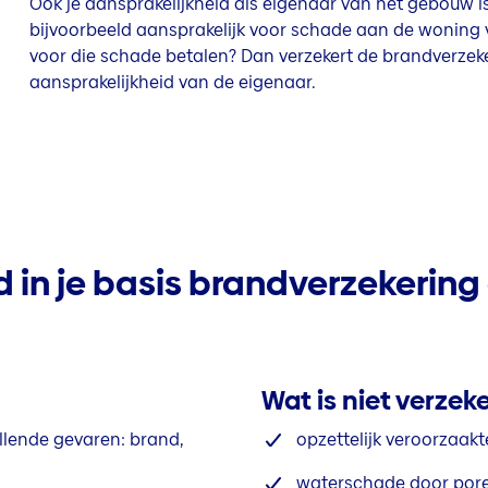
Ook je aansprakelijkheid als eigenaar van het gebouw is
bijvoorbeeld aansprakelijk voor schade aan de woning 
voor die schade betalen? Dan verzekert de brandverzeke
aansprakelijkheid van de eigenaar.
rd in je basis brandverzekerin
Wat is niet verzek
llende gevaren: brand,
opzettelijk veroorzaak
waterschade door pore