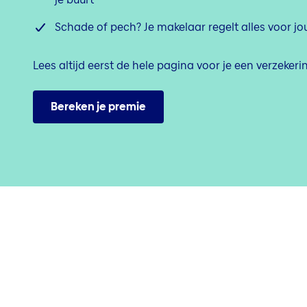
Schade of pech? Je makelaar regelt alles voor jo
Lees altijd eerst de hele pagina voor je een verzeker
Bereken je premie