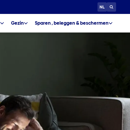
NL
Gezin
Sparen , beleggen & beschermen