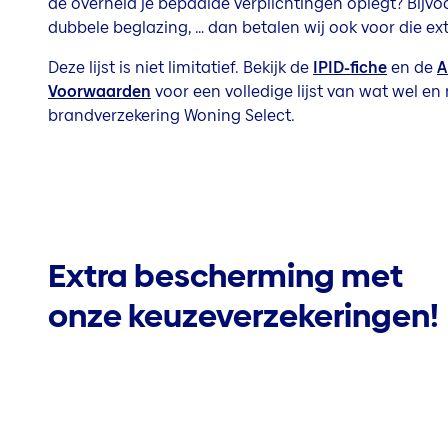
de overheid je bepaalde verplichtingen oplegt? Bijvoo
dubbele beglazing, … dan betalen wij ook voor die ext
Deze lijst is niet limitatief. Bekijk de
IPID-fiche
en de
A
Voorwaarden
voor een volledige lijst van wat wel en 
brandverzekering Woning Select.
Extra bescherming met
onze keuzeverzekeringen!