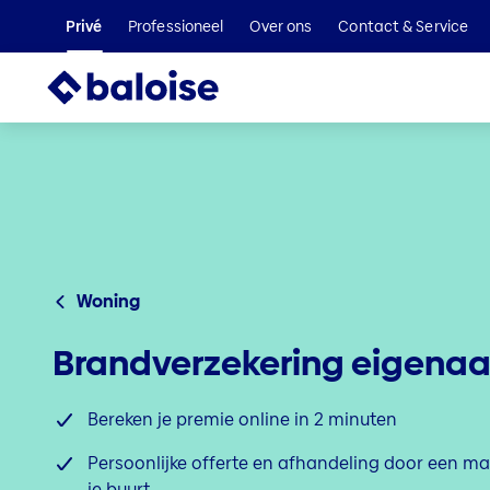
Privé
Professioneel
Over ons
Contact & Service
Woning
Brandverzekering eigenaa
Bereken je premie online in 2 minuten
Persoonlijke offerte en afhandeling door een ma
je buurt