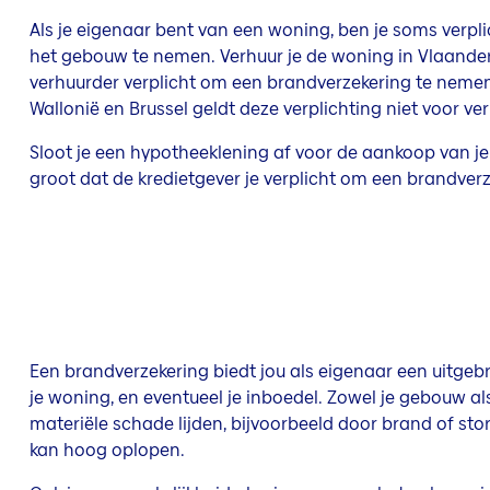
Als je eigenaar bent van een woning, ben je soms verpli
het gebouw te nemen. Verhuur je de woning in Vlaander
verhuurder verplicht om een brandverzekering te nemen
Wallonië en Brussel geldt deze verplichting niet voor ve
Sloot je een hypotheeklening af voor de aankoop van j
groot dat de kredietgever je verplicht om een brandver
Een brandverzekering biedt jou als eigenaar een uitge
je woning, en eventueel je inboedel. Zowel je gebouw al
materiële schade lijden, bijvoorbeeld door brand of st
kan hoog oplopen.