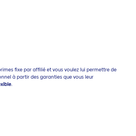
imes fixe par affilié et vous voulez lui permettre de
nel à partir des garanties que vous leur
exible
.