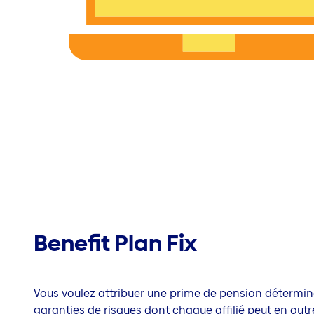
Benefit Plan Fix
Vous voulez attribuer une prime de pension déterminé
garanties de risques dont chaque affilié peut en outr