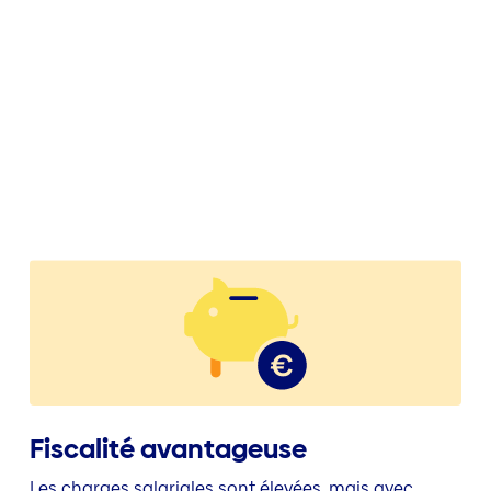
Fiscalité avantageuse
Les charges salariales sont élevées, mais avec