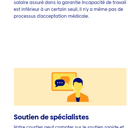
salaire assuré dans la garantie Incapacité de travail
est inférieur à un certain seuil, il n'y a même pas de
processus d'acceptation médicale.
Soutien de spécialistes
Votre courtier peut compter sur le soutien rapide et