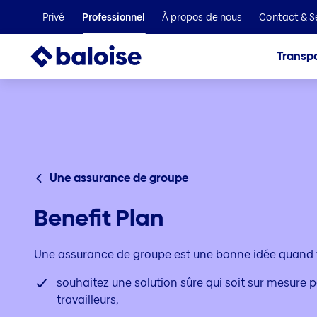
Privé
Professionnel
À propos de nous
Contact & S
Transpo
Une assurance de groupe
Benefit Plan
Une assurance de groupe est une bonne idée quand 
souhaitez une solution sûre qui soit sur mesure 
travailleurs,