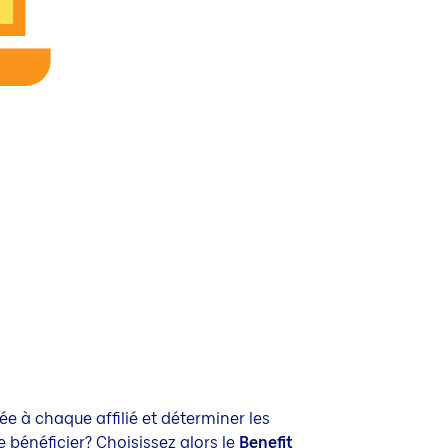
e à chaque affilié et déterminer les
e bénéficier? Choisissez alors le
Benefit