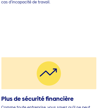
cas d’incapacité de travail.
Plus de sécurité financière
Comme toute entreprise, vous savez qu’il ne peut