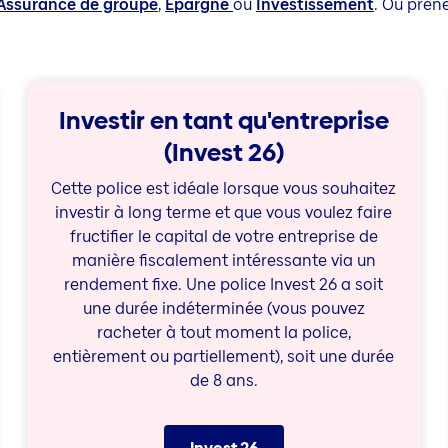
Assurance de groupe
,
Épargne
ou
Investissement
. Ou pren
Investir en tant qu'entreprise
(Invest 26)
Cette police est idéale lorsque vous souhaitez
investir à long terme et que vous voulez faire
fructifier le capital de votre entreprise de
manière fiscalement intéressante via un
rendement fixe. Une police Invest 26 a soit
une durée indéterminée (vous pouvez
racheter à tout moment la police,
entièrement ou partiellement), soit une durée
de 8 ans.