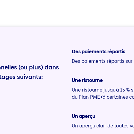
Des paiements répartis
Des paiements répartis sur 
elles (ou plus) dans
tages suivants:
Une ristourne
Une ristourne jusqu'à 15 % s
du Plan PME (à certaines c
Un aperçu
Un aperçu clair de toutes v