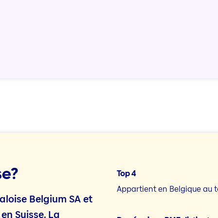
se?
Top 4
Appartient en Belgique au t
aloise Belgium SA et
 en Suisse. La