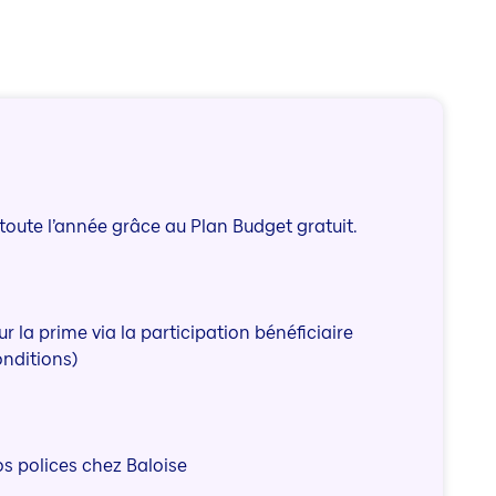
toute l’année grâce au Plan Budget gratuit.
ur la prime via la participation bénéficiaire
onditions)
os polices chez Baloise