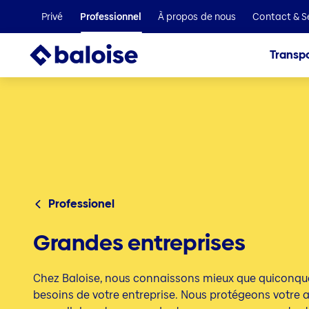
Privé
Professionnel
À propos de nous
Contact & S
Transpo
Professionel
Grandes entreprises
Chez Baloise, nous connaissons mieux que quiconque
besoins de votre entreprise. Nous protégeons votre ac